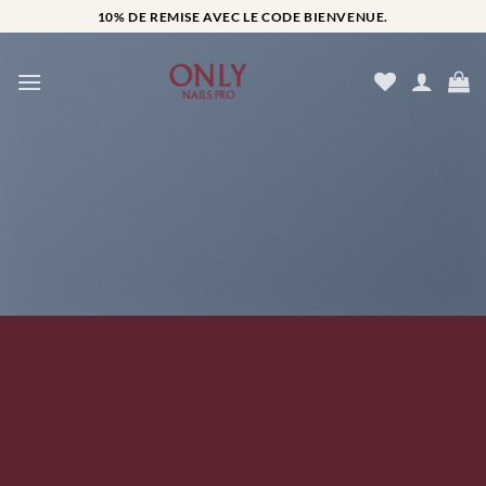
Passer
10% DE REMISE AVEC LE CODE BIENVENUE.
au
contenu