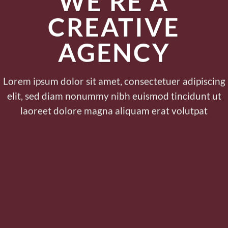
WE’RE A
CREATIVE
AGENCY
Lorem ipsum dolor sit amet, consectetuer adipiscing
elit, sed diam nonummy nibh euismod tincidunt ut
laoreet dolore magna aliquam erat volutpat