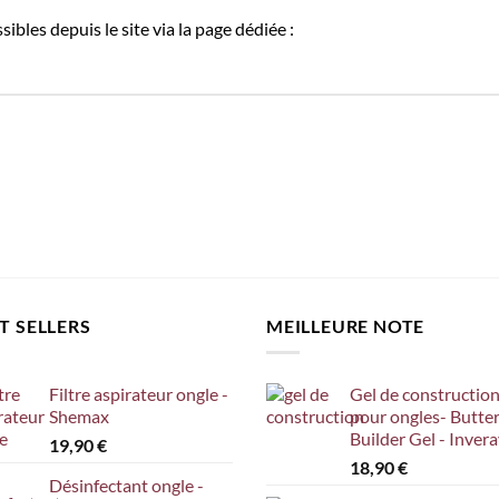
ibles depuis le site via la page dédiée :
T SELLERS
MEILLEURE NOTE
Filtre aspirateur ongle -
Gel de constructio
Shemax
pour ongles- Butte
Builder Gel - Inver
19,90
€
18,90
€
Désinfectant ongle -