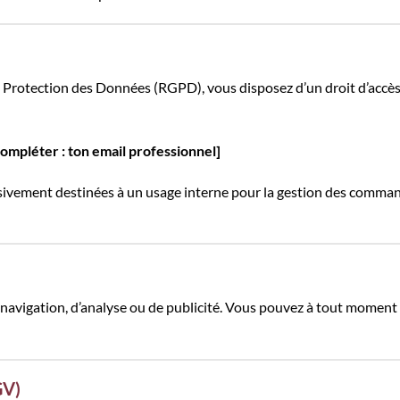
otection des Données (RGPD), vous disposez d’un droit d’accès, d
compléter : ton email professionnel]
lusivement destinées à un usage interne pour la gestion des comma
 de navigation, d’analyse ou de publicité. Vous pouvez à tout momen
GV)