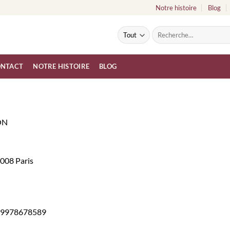
Notre histoire
Blog
Recherche
pour :
NTACT
NOTRE HISTOIRE
BLOG
ON
008 Paris
9978678589