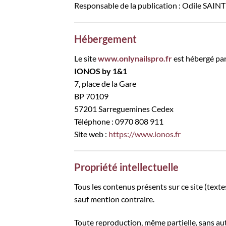
Responsable de la publication : Odile SAIN
Hébergement
Le site
www.onlynailspro.fr
est hébergé par
IONOS by 1&1
7, place de la Gare
BP 70109
57201 Sarreguemines Cedex
Téléphone : 0970 808 911
Site web :
https://www.ionos.fr
Propriété intellectuelle
Tous les contenus présents sur ce site (text
sauf mention contraire.
Toute reproduction, même partielle, sans auto