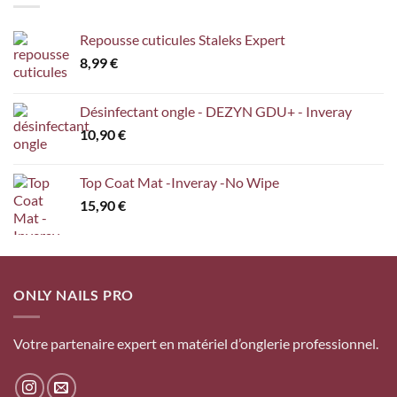
Repousse cuticules Staleks Expert
8,99
€
Désinfectant ongle - DEZYN GDU+ - Inveray
10,90
€
Top Coat Mat -Inveray -No Wipe
15,90
€
ONLY NAILS PRO
Votre partenaire expert en matériel d’onglerie professionnel.