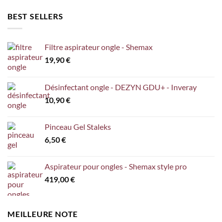
BEST SELLERS
Filtre aspirateur ongle - Shemax
19,90
€
Désinfectant ongle - DEZYN GDU+ - Inveray
10,90
€
Pinceau Gel Staleks
6,50
€
Aspirateur pour ongles - Shemax style pro
419,00
€
MEILLEURE NOTE