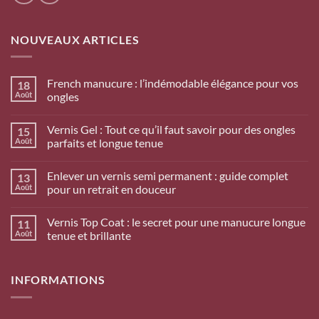
NOUVEAUX ARTICLES
French manucure : l’indémodable élégance pour vos
18
Août
ongles
Vernis Gel : Tout ce qu’il faut savoir pour des ongles
15
Août
parfaits et longue tenue
Enlever un vernis semi permanent : guide complet
13
Août
pour un retrait en douceur
Vernis Top Coat : le secret pour une manucure longue
11
Août
tenue et brillante
INFORMATIONS